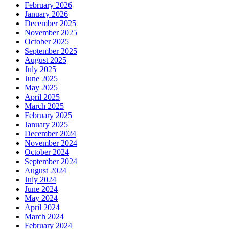
February 2026
January 2026
December 2025
November 2025
October 2025
September 2025
August 2025
July 2025
June 2025
May 2025
April 2025
March 2025
February 2025
January 2025
December 2024
November 2024
October 2024
September 2024
August 2024
July 2024
June 2024
May 2024
April 2024
March 2024
February 2024