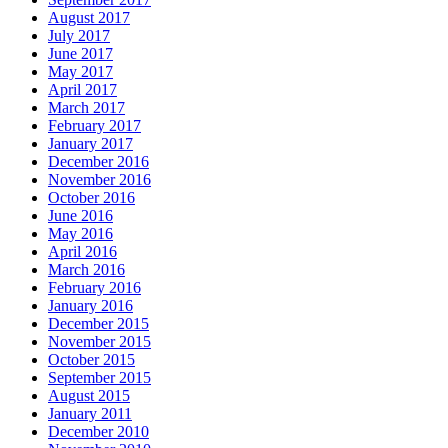
August 2017
July 2017
June 2017
May 2017
April 2017
March 2017
February 2017
January 2017
December 2016
November 2016
October 2016
June 2016
May 2016
April 2016
March 2016
February 2016
January 2016
December 2015
November 2015
October 2015
September 2015
August 2015
January 2011
December 2010