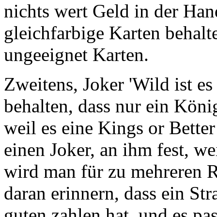
nichts wert Geld in der Han
gleichfarbige Karten behal
ungeeignet Karten.
Zweitens, Joker 'Wild ist e
behalten, dass nur ein Köni
weil es eine Kings or Better 
einen Joker, an ihm fest, we
wird man für zu mehreren R
daran erinnern, dass ein Str
guten zahlen hat, und es pas