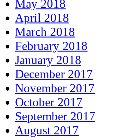
May 2018
April 2018
March 2018
February 2018
January 2018
December 2017
November 2017
October 2017
September 2017
August 2017