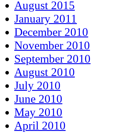
August 2015
January 2011
December 2010
November 2010
September 2010
August 2010
July 2010
June 2010
May 2010
April 2010