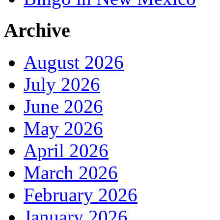
Archive
August 2026
July 2026
June 2026
May 2026
April 2026
March 2026
February 2026
January 2026