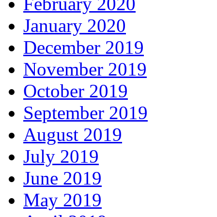
February 2020
January 2020
December 2019
November 2019
October 2019
September 2019
August 2019
July 2019
June 2019
May 2019