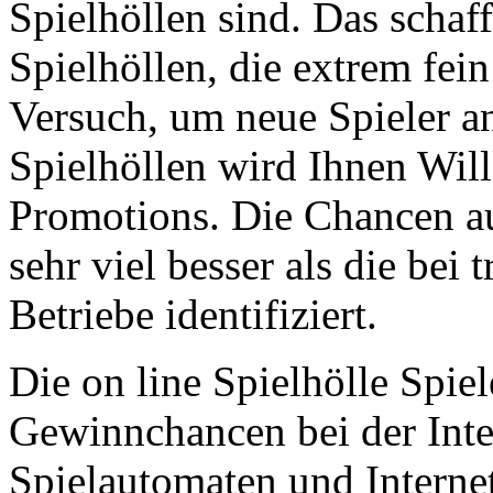
Spielhöllen sind. Das schaf
Spielhöllen, die extrem fein
Versuch, um neue Spieler a
Spielhöllen wird Ihnen Wi
Promotions. Die Chancen au
sehr viel besser als die bei 
Betriebe identifiziert.
Die on line Spielhölle Spiele
Gewinnchancen bei der Inte
Spielautomaten und Interne