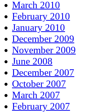
March 2010
February 2010
January 2010
December 2009
November 2009
June 2008
December 2007
October 2007
March 2007
February 2007