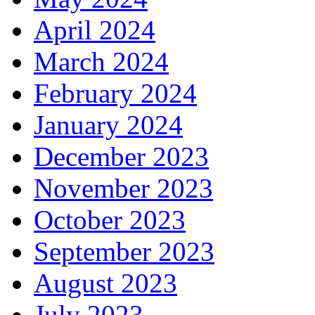
April 2024
March 2024
February 2024
January 2024
December 2023
November 2023
October 2023
September 2023
August 2023
July 2023