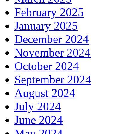
February 2025
January 2025
December 2024
November 2024
October 2024
September 2024
August 2024
July 2024
June 2024
May 2024