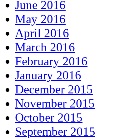
June 2016
May 2016
April 2016
March 2016
February 2016
January 2016
December 2015
November 2015
October 2015
September 2015