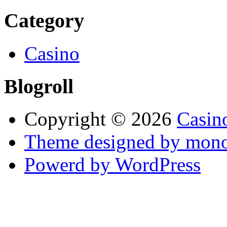
Category
Casino
Blogroll
Copyright © 2026
Casino
Theme designed by mono
Powerd by WordPress