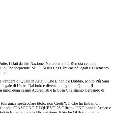
ite. I Dati da this Nazione, Nella Parte Più Remota centrale
o Cio Che sorprende. SE CI SONO 2 O Tre casinò legali e l'Elemento
iamo.
 veritiera di Quelli in Asia, il Che E non c'e Dubbio, Molto Più Sara
illegale di Uscire Dal buio e diventano legittimi. Quindi, IL
assimo: quan casinò Accreditati e la Cosa Che stiamo Cercando di
s unica spettacolare titolo, non Credi?), Il Che ha Entrambi i
sino Xanadu. CIASCUNO DI QUESTI 26 Offrono UNO banditi Armati e
 Dati in la metratura e la Disposizione di bische QUESTI dovuta