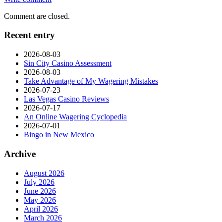
Comment are closed.
Recent entry
2026-08-03
Sin City Casino Assessment
2026-08-03
Take Advantage of My Wagering Mistakes
2026-07-23
Las Vegas Casino Reviews
2026-07-17
An Online Wagering Cyclopedia
2026-07-01
Bingo in New Mexico
Archive
August 2026
July 2026
June 2026
May 2026
April 2026
March 2026