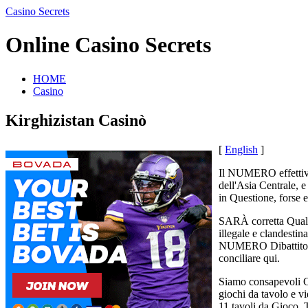
Casino Secrets
Online Casino Secrets
HOME
Casino
Kirghizistan Casinò
[
English
]
Il NUMERO effettivo 
dell'Asia Centrale,
in Questione, forse 
SARÀ corretta Quale,
illegale e clandestin
NUMERO Dibattito su
conciliare qui.
Siamo consapevoli C
giochi da tavolo e
11 tavoli da Gioco, 