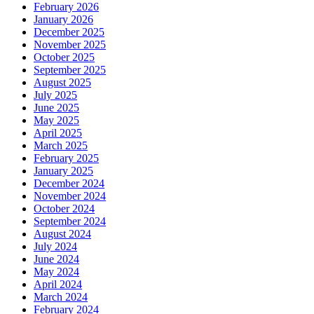
February 2026
January 2026
December 2025
November 2025
October 2025
September 2025
August 2025
July 2025
June 2025
May 2025
April 2025
March 2025
February 2025
January 2025
December 2024
November 2024
October 2024
September 2024
August 2024
July 2024
June 2024
May 2024
April 2024
March 2024
February 2024