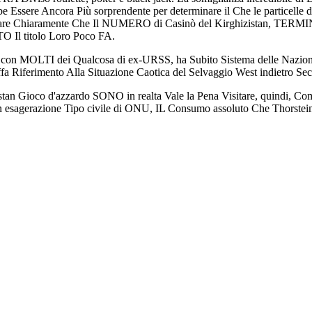
be Essere Ancora Più sorprendente per determinare il Che le particell
are Chiaramente Che Il NUMERO di Casinò del Kirghizistan, TERMIN
Il titolo Loro Poco FA.
 con MOLTI dei Qualcosa di ex-URSS, ha Subito Sistema delle Nazion
riffa Riferimento Alla Situazione Caotica del Selvaggio West indietro S
istan Gioco d'azzardo SONO in realta Vale la Pena Visitare, quindi, C
esagerazione Tipo civile di ONU, IL Consumo assoluto Che Thorstein