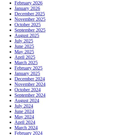
February 2026
January 2026
December 2025
November 2025
October 2025
September 2025
August 2025
July 2025
June 2025
May 2025
April 2025
March 2025
February 2025
January 2025
December 2024
November 2024
October 2024
September 2024
August 2024
July 2024
June 2024
May 2024
April 2024
March 2024
February 2024