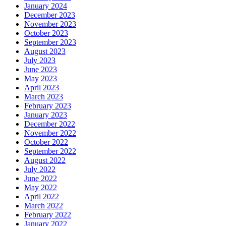
January 2024
December 2023
November 2023
October 2023
September 2023
August 2023
July 2023
June 2023
May 2023
April 2023
March 2023
February 2023
January 2023
December 2022
November 2022
October 2022
September 2022
August 2022
July 2022
June 2022
May 2022
April 2022
March 2022
February 2022
January 2022