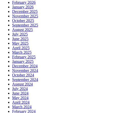
February 2026
January 2026
December 2025
November 2025
October 2025
September 2025
August 2025
July 2025
June 2025
May 2025
April 2025
March 2025
February 2025
January 2025
December 2024
November 2024
October 2024
September 2024
August 2024
July 2024
June 2024
May 2024
April 2024
March 2024
February 2024