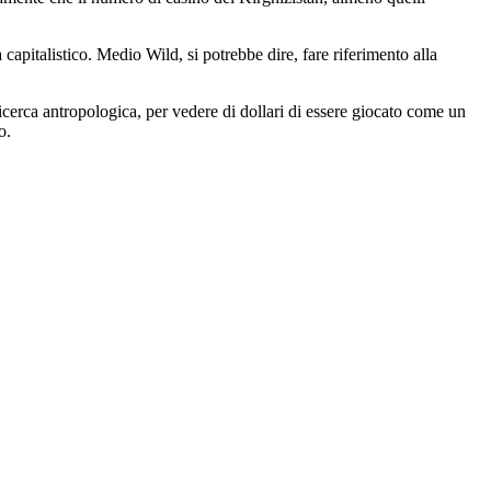
pitalistico. Medio Wild, si potrebbe dire, fare riferimento alla
ricerca antropologica, per vedere di dollari di essere giocato come un
o.