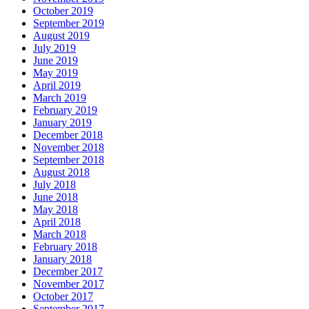
October 2019
September 2019
August 2019
July 2019
June 2019
May 2019
April 2019
March 2019
February 2019
January 2019
December 2018
November 2018
September 2018
August 2018
July 2018
June 2018
May 2018
April 2018
March 2018
February 2018
January 2018
December 2017
November 2017
October 2017
September 2017