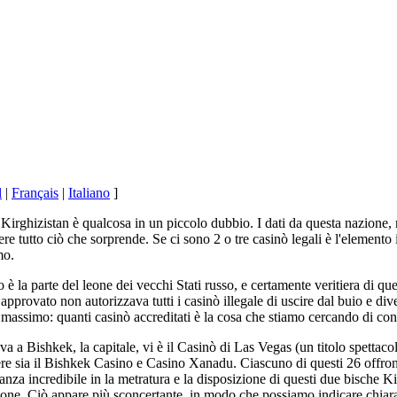
l
|
Français
|
Italiano
]
 Kirghizistan è qualcosa in un piccolo dubbio. I dati da questa nazione, n
re tutto ciò che sorprende. Se ci sono 2 o tre casinò legali è l'elemento i
mo.
 è la parte del leone dei vecchi Stati russo, e certamente veritiera di que
approvato non autorizzava tutti i casinò illegale di uscire dal buio e div
 massimo: quanti casinò accreditati è la cosa che stiamo cercando di conc
a a Bishkek, la capitale, vi è il Casinò di Las Vegas (un titolo spettaco
re sia il Bishkek Casino e Casino Xanadu. Ciascuno di questi 26 offrono 
anza incredibile in la metratura e la disposizione di questi due bische 
zione. Ciò appare più sconcertante, in modo che possiamo indicare chiar